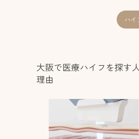
ハイ
大阪で医療ハイフを探す
理由