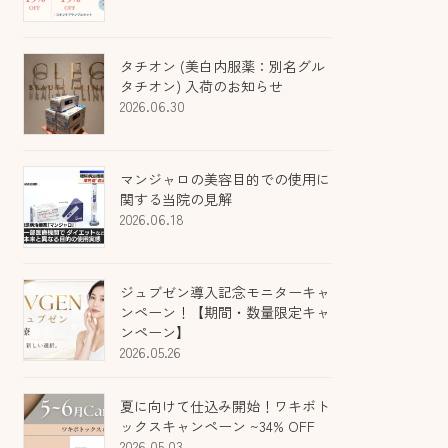
タチオン (美白内服薬：別名グル
タチオン) 入荷のお知らせ
2026.06.30
マンジャロの美容目的での使用に
関する当院の見解
2026.06.18
ジュブゼン導入記念モニターキャ
ンペーン！【期間・数量限定キャ
ンペーン】
2026.05.26
夏に向けて仕込み開始！ワキボト
ックスキャンペーン ~34% OFF
2026.05.03