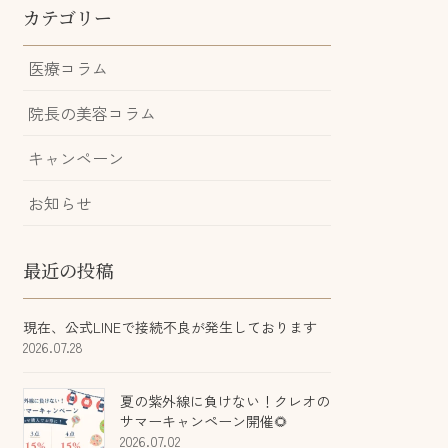
カテゴリー
医療コラム
院長の美容コラム
キャンペーン
お知らせ
最近の投稿
現在、公式LINEで接続不良が発生しております
2026.07.28
夏の紫外線に負けない！クレオの
サマーキャンペーン開催🌻
2026.07.02