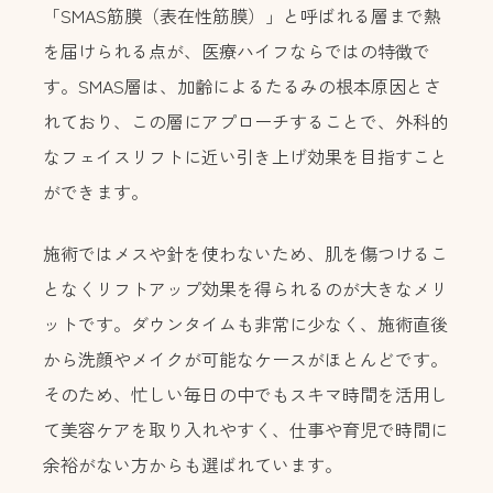
「SMAS筋膜（表在性筋膜）」と呼ばれる層まで熱
を届けられる点が、医療ハイフならではの特徴で
す。SMAS層は、加齢によるたるみの根本原因とさ
れており、この層にアプローチすることで、外科的
なフェイスリフトに近い引き上げ効果を目指すこと
ができます。
施術ではメスや針を使わないため、肌を傷つけるこ
となくリフトアップ効果を得られるのが大きなメリ
ットです。ダウンタイムも非常に少なく、施術直後
から洗顔やメイクが可能なケースがほとんどです。
そのため、忙しい毎日の中でもスキマ時間を活用し
て美容ケアを取り入れやすく、仕事や育児で時間に
余裕がない方からも選ばれています。