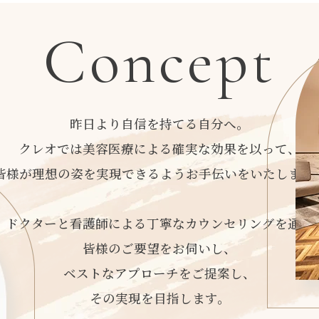
Concept
昨日より自信を持てる自分へ。
クレオでは美容医療による確実な効果を以って、
皆様が理想の姿を実現できるようお手伝いをいたします
ドクターと看護師による丁寧なカウンセリングを通じ
皆様のご要望をお伺いし、
ベストなアプローチをご提案し、
その実現を目指します。