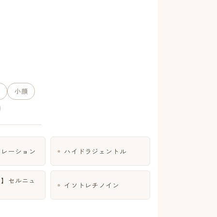
小顔
ポレーション
ハイドラジェントル
スメ】セルニュ
イソトレチノイン