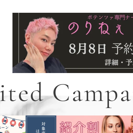
ited Campa