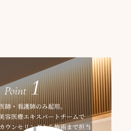
1
Point
師・看護師のみ起用。
容医療エキスパートチームで
ウンセリングから施術まで担当