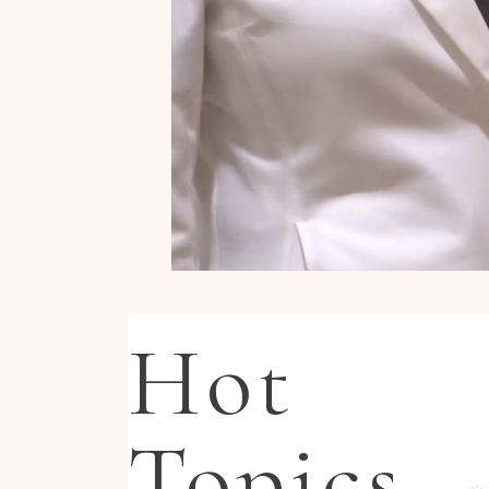
Hot
Topics