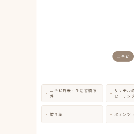
ニキビ
ニキビ外来・生活習慣改
サリチル
善
ピーリン
塗り薬
ポテンツァ 