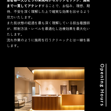
まで一貫してアテンド
することで、お悩み、理想、期
待、不安を深く理解した上で確実な効果を出せるよう
尽力いたします。
また肌状態の経過を最も深く理解している担当看護師
が、照射方法・レベルを最適化し治療効果を最大化い
たします。
流れ作業のように施術を行うクリニックとは一線を画
します。
Opening Hours