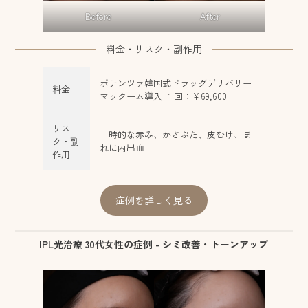
Before
After
料金・リスク・副作用
ポテンツァ韓国式ドラッグデリバリー
料金
マックーム導入 １回：¥69,600
リス
一時的な赤み、かさぶた、皮むけ、ま
ク・副
れに内出血
作用
症例を詳しく見る
IPL光治療 30代女性の症例 - シミ改善・トーンアップ