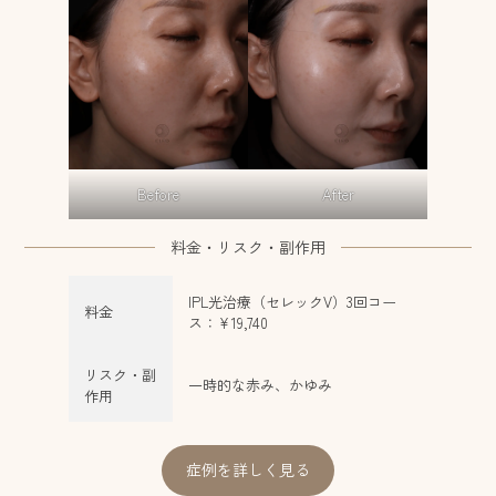
Before
After
料金・リスク・副作用
IPL光治療（セレックV）3回コー
料金
ス：¥19,740
リスク・副
一時的な赤み、かゆみ
作用
症例を詳しく見る